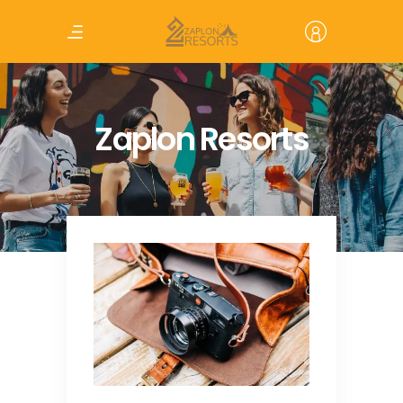
Zaplon Resorts