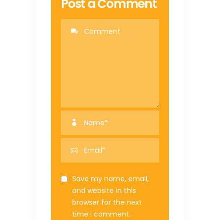
Post a Comment
Save my name, email,
and website in this
browser for the next
time I comment.