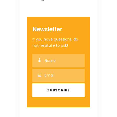
Newsletter
If you have questions, do
not hesitate to ask!