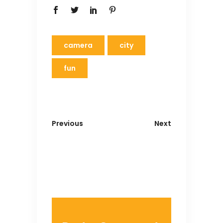
camera
city
fun
Previous
Next