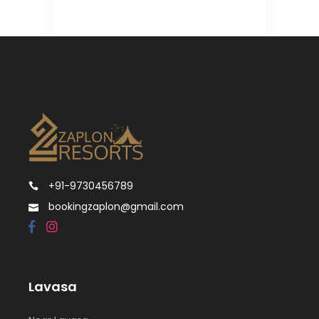
+91-9730456789
bookingzaplon@gmail.com
Lavasa