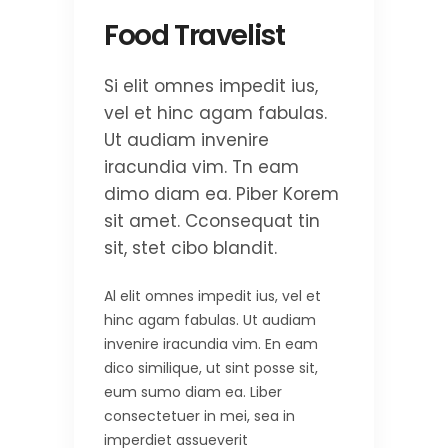
Food Travelist
Si elit omnes impedit ius,
vel et hinc agam fabulas.
Ut audiam invenire
iracundia vim. Tn eam
dimo diam ea. Piber Korem
sit amet. Cconsequat tin
sit, stet cibo blandit.
Al elit omnes impedit ius, vel et
hinc agam fabulas. Ut audiam
invenire iracundia vim. En eam
dico similique, ut sint posse sit,
eum sumo diam ea. Liber
consectetuer in mei, sea in
imperdiet assueverit